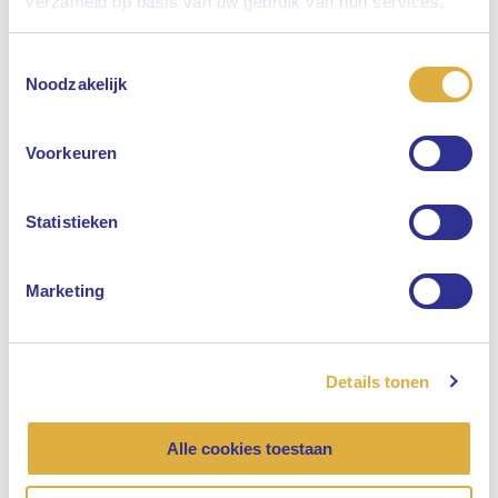
verzameld op basis van uw gebruik van hun services.
Toestemmingsselectie
Selecteer uw taal
Noodzakelijk
Engels
Voorkeuren
Nederlands
Statistieken
Marketing
Details tonen
Alle cookies toestaan