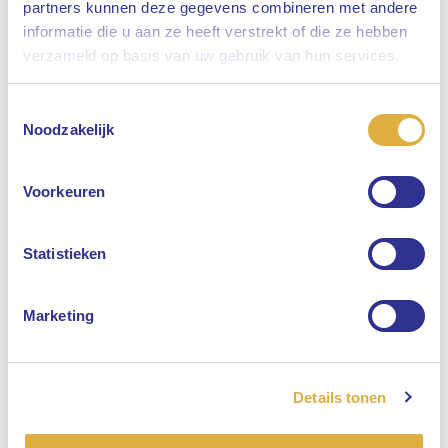
partners kunnen deze gegevens combineren met andere
informatie die u aan ze heeft verstrekt of die ze hebben
Sluiten
verzameld op basis van uw gebruik van hun services.
Toestemmingsselectie
Selecteer uw taal
Noodzakelijk
Engels
Voorkeuren
Nederlands
Statistieken
Marketing
Details tonen