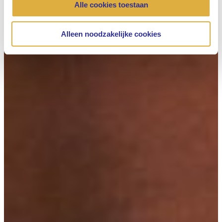
Alle cookies toestaan
Alleen noodzakelijke cookies