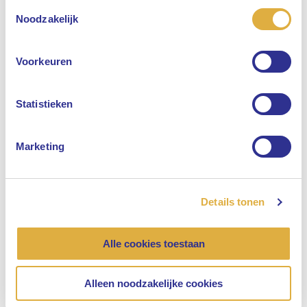
Toestemmingsselectie
Selecteer uw taal
Noodzakelijk
Engels
Voorkeuren
Nederlands
Statistieken
Marketing
Details tonen
Alle cookies toestaan
Alleen noodzakelijke cookies