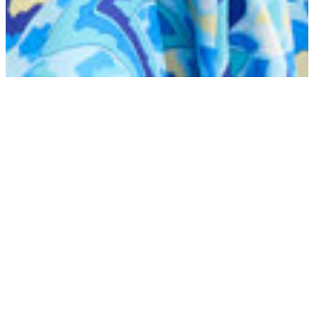
Finance & Risk
Finance & Risk zijn cruciaal om in
control te blijven
Risico's identificeren en beheersen, monitoring en