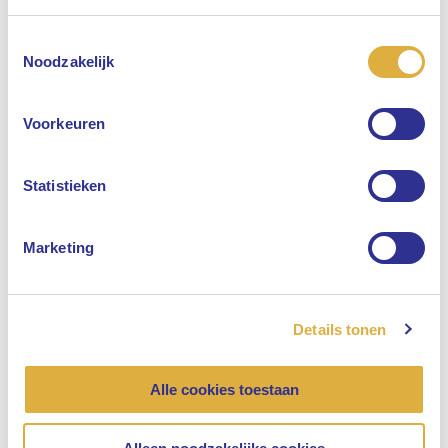
Toestemmingsselectie
Selecteer uw taal
Noodzakelijk
Engels
Voorkeuren
Nederlands
Statistieken
Marketing
Details tonen
Alle cookies toestaan