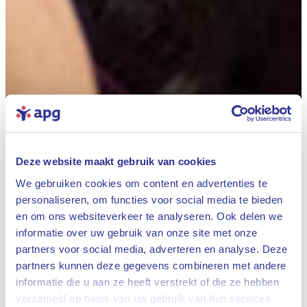
Deze website maakt gebruik van cookies
We gebruiken cookies om content en advertenties te
personaliseren, om functies voor social media te bieden
en om ons websiteverkeer te analyseren. Ook delen we
informatie over uw gebruik van onze site met onze
partners voor social media, adverteren en analyse. Deze
partners kunnen deze gegevens combineren met andere
informatie die u aan ze heeft verstrekt of die ze hebben
Sluiten
verzameld op basis van uw gebruik van hun services.