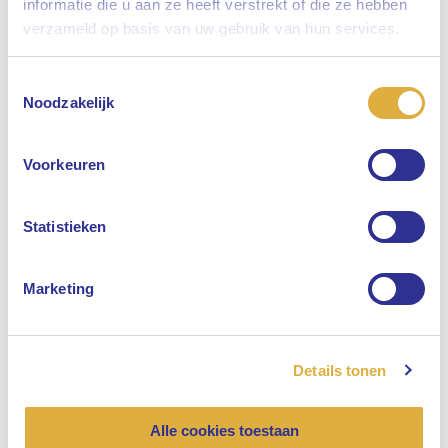
informatie die u aan ze heeft verstrekt of die ze hebben
Sluiten
verzameld op basis van uw gebruik van hun services.
Toestemmingsselectie
Selecteer uw taal
Noodzakelijk
Engels
Voorkeuren
Nederlands
Statistieken
Marketing
Details tonen
Alle cookies toestaan