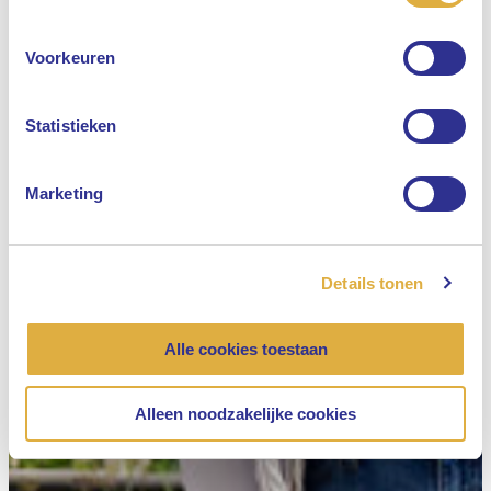
Engels
Voorkeuren
Nederlands
Statistieken
Marketing
Details tonen
Alle cookies toestaan
Alleen noodzakelijke cookies