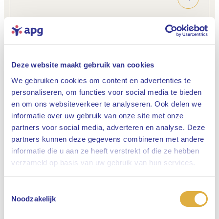
Deze website maakt gebruik van cookies
We gebruiken cookies om content en advertenties te
personaliseren, om functies voor social media te bieden
Hoe collega's de toekomst zien
en om ons websiteverkeer te analyseren. Ook delen we
informatie over uw gebruik van onze site met onze
partners voor social media, adverteren en analyse. Deze
partners kunnen deze gegevens combineren met andere
informatie die u aan ze heeft verstrekt of die ze hebben
Sluiten
verzameld op basis van uw gebruik van hun services.
Toestemmingsselectie
Selecteer uw taal
Noodzakelijk