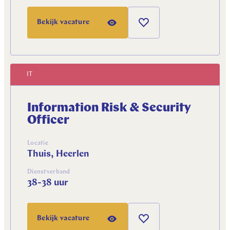
Bekijk vacature
IT
Information Risk & Security
Officer
Locatie
Thuis, Heerlen
Dienstverband
38-38 uur
Bekijk vacature