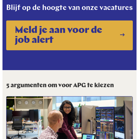
Blijf op de hoogte van onze vacatures
Meld je aan voor de
job alert
5 argumenten om voor APG te kiezen