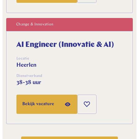
Change & Innovation
AI Engineer (Innovatie & AI)
Locatie
Heerlen
Dienstverband
38-38 uur
Bekijk vacature