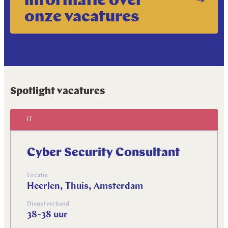
informatie over
onze vacatures
Spotlight vacatures
IT
Cyber Security Consultant
Locatie
Heerlen, Thuis, Amsterdam
Dienstverband
38-38 uur