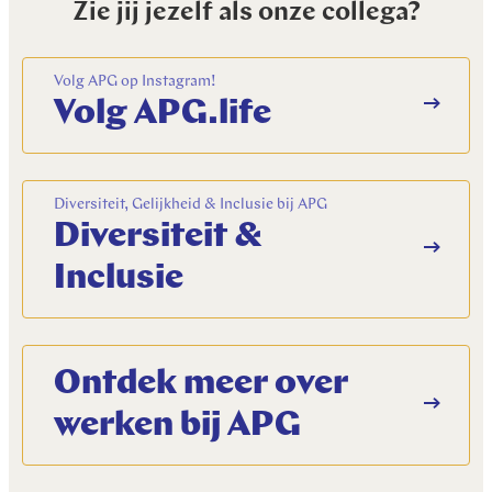
Zie jij jezelf als onze collega?
Volg APG op Instagram!
Volg APG.life
Diversiteit, Gelijkheid & Inclusie bij APG
Diversiteit &
Inclusie
Ontdek meer over
werken bij APG