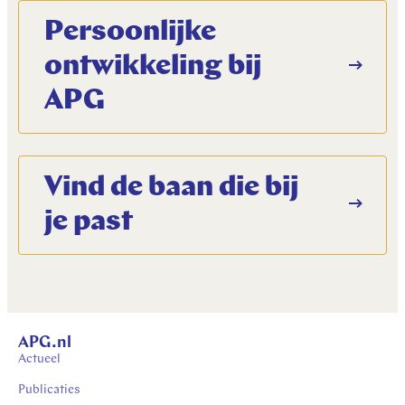
Persoonlijke
ontwikkeling bij
APG
Vind de baan die bij
je past
APG.nl
Actueel
Publicaties