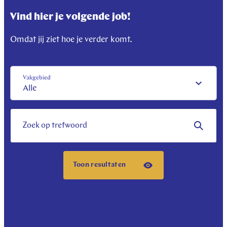
Vind hier je volgende job!
Omdat jij ziet hoe je verder komt.
Vakgebied
Alle
Zoek op trefwoord
Toon resultaten