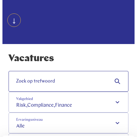
Vacatures
Zoek op trefwoord
Vakgebied
Risk,Compliance,Finance
Ervaringsniveau
Alle