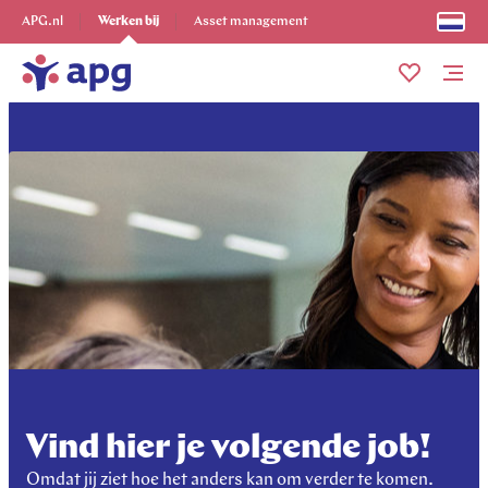
Ontdek alles
APG.nl
Werken bij
Asset management
Me
Vind hier je volgende job!
Omdat jij ziet hoe het anders kan om verder te komen.