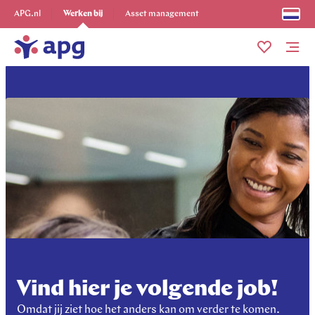
Ontdek alles
APG.nl
Werken bij
Asset management
Me
Vind hier je volgende job!
Omdat jij ziet hoe het anders kan om verder te komen.