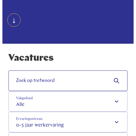
Vacatures
Zoek op trefwoord
Vakgebied
Alle
Ervaringsniveau
0-5 jaar werkervaring