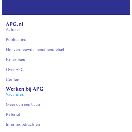
APG.nl
Actueel
Publicaties
Het vernieuwde pensioenstelsel
Expertises
Over APG
Contact
Werken bij APG
Vacatures
Meer dan een baan
Referral
Interimopdrachten