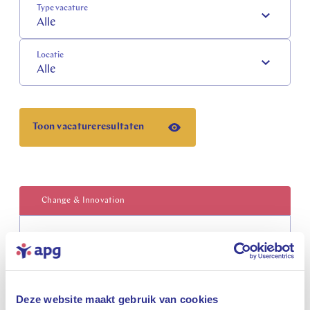
Type vacature
Alle
Locatie
Alle
Toon vacatureresultaten
Change & Innovation
AI Engineer (Innovatie & AI)
Locatie
Heerlen
Deze website maakt gebruik van cookies